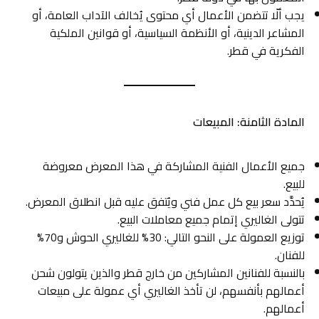
يجب ألّا تتضمن الأعمال أي محتوى يُخالف الآداب العامة، أو
المشاعر الدينية، أو الأنظمة السياسية، أو قوانين الملكية
الفكرية في قطر.
المادة الثامنة: المبيعات
جميع الأعمال الفنية المشاركة في هذا المعرض معروضة
للبيع.
يُحدَّد سعر بيع كل عمل فني ويُتفق عليه قبل انطلاق المعرض.
تتولى الغاليري إتمام جميع معاملات البيع.
توزيع العمولة على النحو التالي: 30% للغاليري الحوش و70%
للفنان.
بالنسبة للفنانين المشاركين من خارج قطر والذين يتولون شحن
أعمالهم بأنفسهم، لن تأخذ الغاليري أي عمولة على مبيعات
أعمالهم.