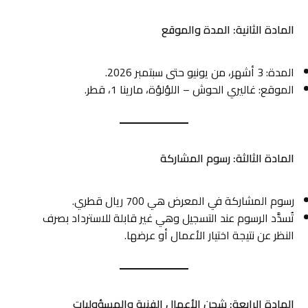
المادة الثانية: المدة والموقع
المدة: 3 أشهر، من يونيو حتى سبتمبر 2026.
الموقع: غاليري الحوش – اللؤلؤة، مارينا 1، قطر.
المادة الثالثة: رسوم المشاركة
رسوم المشاركة في المعرض هي 700 ريال قطري.
تُسدَّد الرسوم عند التسجيل وهي غير قابلة للاسترداد بصرف
النظر عن نتيجة اختيار الأعمال أو عرضها.
المادة الرابعة: شحن الأعمال الفنية والمسؤوليات