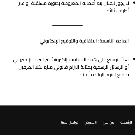
لا يجوز للفنان بيع أعماله المعروضة بصورة مستقلة أو عبر
أطراف ثالثة.
المادة التاسعة: الاتفاقية والتوقيع الإلكتروني
يُعدّ التوقيع على هذه الاتفاقية إلكترونياً عبر البريد الإلكتروني
أو الرسائل الرسمية بمثابة التزام قانوني ملزم لكلا الطرفين
بجميع البنود الواردة أعلاه.
الرئيسية
من نحن
المعرض
تواصل معنا