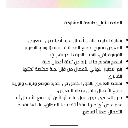
المادة الأولى: طبيعة المشاركة
يشارك الطرف الثاني بأعمال فنية أصيلة في المعرض.
المعرض مفتوح لجميع المجالات الفنية (الرسم، التصوير
الفوتوغرافي، النحت، الحرف اليدوية، إلخ).
يُسمح بتقديم ما لا يزيد عن ثلاثة أعمال فنية.
يتم الاختيار النهائي للأعمال من قِبَل لجنة مختصة تعيّنها
الغاليري.
تحتفظ الغاليري بالحق الكامل في تحديد موضع وترتيب وتوزيع
جميع الأعمال داخل فضاء المعرض.
يجوز للغاليري عرض عمل واحد أو اثنين أو جميع الأعمال أو
عدم عرض أيٍّ منها وفقاً لتقديرها المطلق، ولا يُعدّ تقديم
الأعمال ضماناً لعرضها.