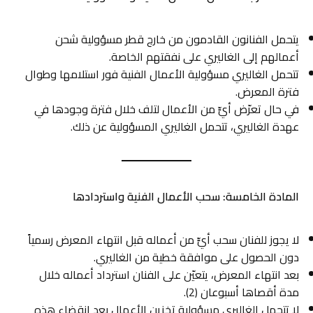
يتحمل الفنانون القادمون من خارج قطر مسؤولية شحن
أعمالهم إلى الغاليري على نفقتهم الخاصة.
تتحمل الغاليري مسؤولية الأعمال الفنية فور استلامها وطوال
فترة المعرض.
في حال تعرّض أيٍّ من الأعمال لتلف خلال فترة وجودها في
عهدة الغاليري، تتحمل الغاليري المسؤولية عن ذلك.
المادة الخامسة: سحب الأعمال الفنية واستردادها
لا يجوز للفنان سحب أيٍّ من أعماله قبل انتهاء المعرض رسمياً
دون الحصول على موافقة خطية من الغاليري.
بعد انتهاء المعرض، يتعيّن على الفنان استرداد أعماله خلال
مدة أقصاها أسبوعان (2).
لا تتحمل الغاليري مسؤولية تخزين الأعمال بعد انقضاء هذه