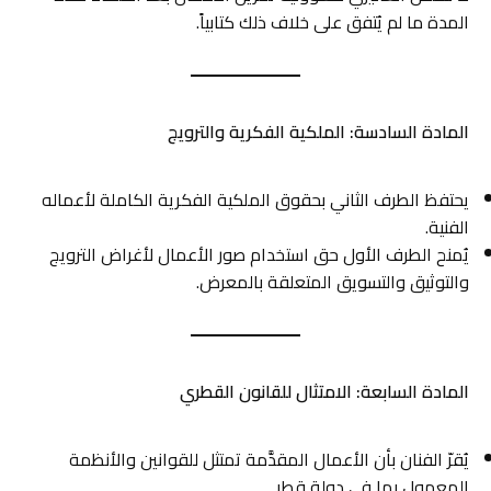
المدة ما لم يُتفق على خلاف ذلك كتابياً.
المادة السادسة: الملكية الفكرية والترويج
يحتفظ الطرف الثاني بحقوق الملكية الفكرية الكاملة لأعماله
الفنية.
يُمنح الطرف الأول حق استخدام صور الأعمال لأغراض الترويج
والتوثيق والتسويق المتعلقة بالمعرض.
المادة السابعة: الامتثال للقانون القطري
يُقرّ الفنان بأن الأعمال المقدَّمة تمتثل للقوانين والأنظمة
المعمول بها في دولة قطر.