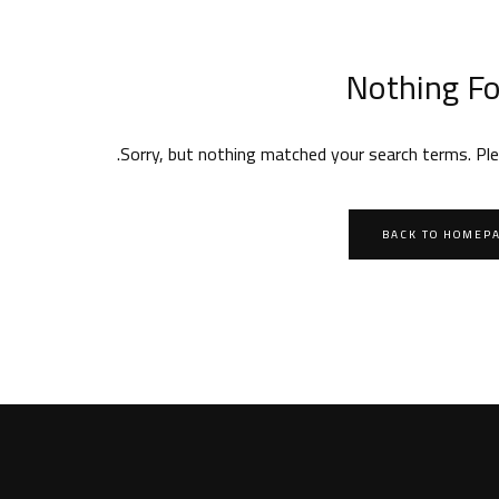
Nothing F
Sorry, but nothing matched your search terms. Ple
BACK TO HOMEP