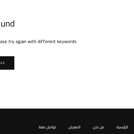
ound
ase try again with different keywords.
AGE
الرئيسية
من نحن
المعرض
تواصل معنا